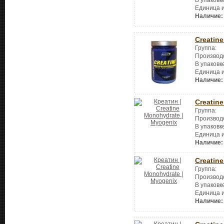
В упаковк
Единица 
Наличие:
Creatin
Группа:
Производ
В упаковк
Единица 
Наличие:
Creatin
Группа:
Производ
В упаковк
Единица 
Наличие:
Creatin
Группа:
Производ
В упаковк
Единица 
Наличие: