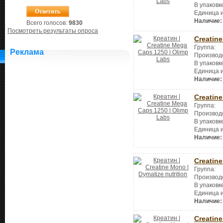
В упаковк
Единица 
Наличие:
Всего голосов:
9830
Посмотреть результаты опроса
Creatin
Группа:
Реклама
Производ
В упаковк
Единица 
Наличие:
Creatin
Группа:
Производ
В упаковк
Единица 
Наличие:
Creatin
Группа:
Производ
В упаковк
Единица 
Наличие:
Creatin