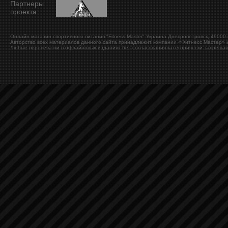
Партнеры
проекта:
Онлайн магазин спортивного питания "Fitness Master"
Украина
Днепропетровск
,
49000
Авторство всех материалов данного сайта принадлежит компании «Фитнесс Мастер» и
Любые перепечатки в офлайновых изданиях без согласования категорически запрещаю