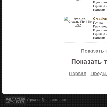
В упаковк
Единица 
Наличие:
Creatine
Группа:
Производ
В упаковк
Единица 
Наличие:
Показать 
Показать 
Первая
Преды
Украина, Днепропетровск