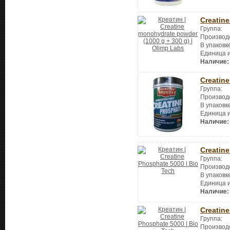
Creatin
Группа:
Производ
В упаковк
Единица 
Наличие:
Creatin
Группа:
Производ
В упаковк
Единица 
Наличие:
Creatin
Группа:
Производ
В упаковк
Единица 
Наличие:
Creatin
Группа:
Производ