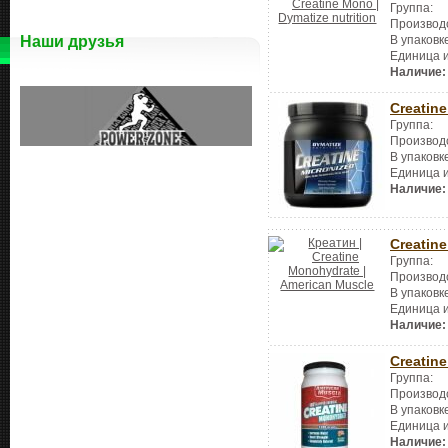
Группа:
Производ
Наши друзья
В упаковк
Единица 
Наличие:
Creatin
Группа:
Производ
В упаковк
Единица 
Наличие:
Creatin
Группа:
Производ
В упаковк
Единица 
Наличие:
Creatin
Группа:
Производ
В упаковк
Единица 
Наличие: