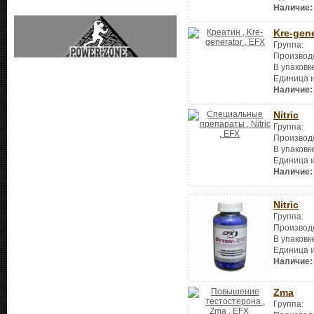
Наличие:
Kre-gene
Группа:
Производ
В упаковк
Единица 
Наличие:
Nitric
Группа:
Производ
В упаковк
Единица 
Наличие:
Nitric
Группа:
Производ
В упаковк
Единица 
Наличие:
Zma
Группа: