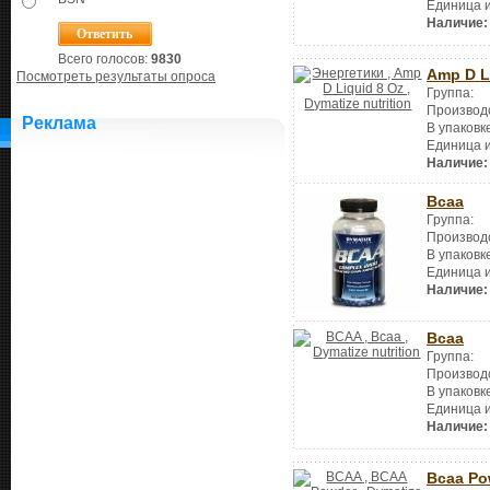
Единица 
Наличие:
Всего голосов:
9830
Amp D L
Посмотреть результаты опроса
Группа:
Производ
Реклама
В упаковк
Единица 
Наличие:
Bcaa
Группа:
Производ
В упаковк
Единица 
Наличие:
Bcaa
Группа:
Производ
В упаковк
Единица 
Наличие:
Bcaa Po