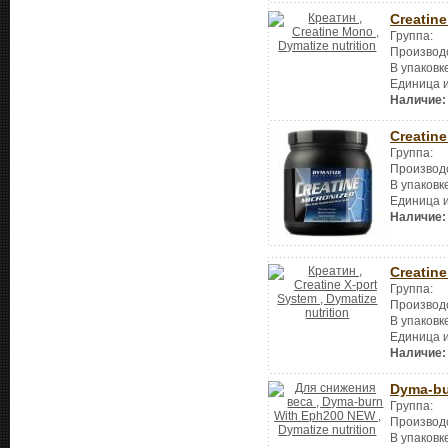
Creatin
Группа:
Производ
В упаковк
Единица 
Наличие:
Creatin
Группа:
Производ
В упаковк
Единица 
Наличие:
Creatine
Группа:
Производ
В упаковк
Единица 
Наличие:
Dyma-bu
Группа:
Производ
В упаковк